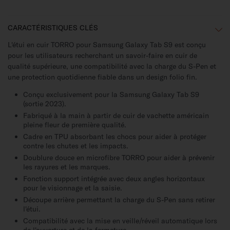
CARACTÉRISTIQUES CLÉS
L'étui en cuir TORRO pour Samsung Galaxy Tab S9 est conçu
pour les utilisateurs recherchant un savoir-faire en cuir de
qualité supérieure, une compatibilité avec la charge du S-Pen et
une protection quotidienne fiable dans un design folio fin.
Conçu exclusivement pour la Samsung Galaxy Tab S9
(sortie 2023).
Fabriqué à la main à partir de cuir de vachette américain
pleine fleur de première qualité.
Cadre en TPU absorbant les chocs pour aider à protéger
contre les chutes et les impacts.
Doublure douce en microfibre TORRO pour aider à prévenir
les rayures et les marques.
Fonction support intégrée avec deux angles horizontaux
pour le visionnage et la saisie.
Découpe arrière permettant la charge du S-Pen sans retirer
l'étui.
Compatibilité avec la mise en veille/réveil automatique lors