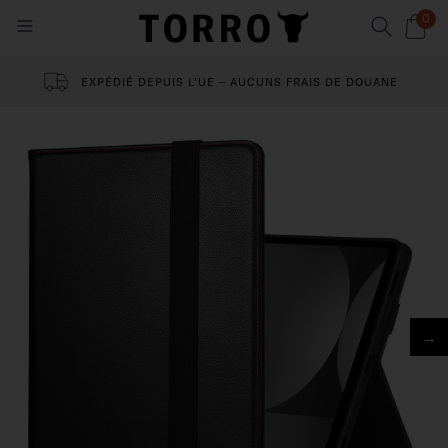
0
EXPÉDIÉ DEPUIS L'UE – AUCUNS FRAIS DE DOUANE
→