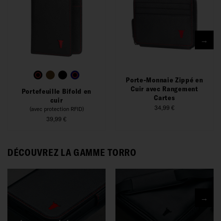
→
Porte-Monnaie Zippé en
Cuir avec Rangement
Portefeuille Bifold en
Cartes
cuir
34,99 €
(avec protection RFID)
39,99 €
DÉCOUVREZ LA GAMME TORRO
→