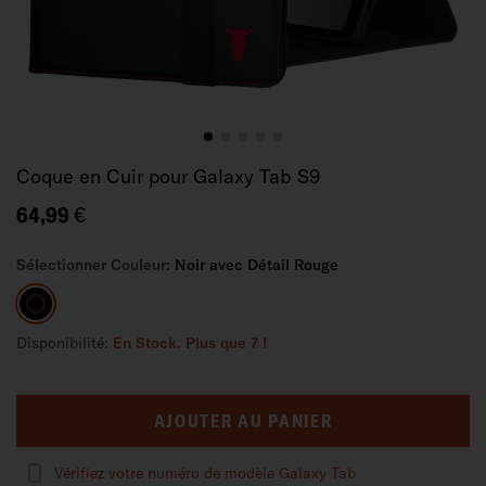
Coque en Cuir pour Galaxy Tab S9
64,99 €
Sélectionner Couleur:
Noir avec Détail Rouge
Noir
avec
Détail
Disponibilité:
En Stock. Plus que 7 !
Rouge
AJOUTER AU PANIER
Vérifiez votre numéro de modèle Galaxy Tab