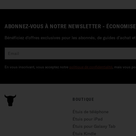
ABONNEZ-VOUS À NOTRE NEWSLETTER - ÉCONOMISE
Bénéficiez d'offres exclusives pour les abonnés, de guides d'achat 
En vous inscrivant, vous acceptez notre
politique de confidentialité
, mais vous po
BOUTIQUE
Étuis de téléphone
Étuis pour iPad
Étuis pour Galaxy Tab
Étuis Kindle