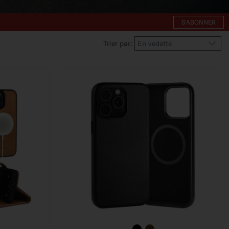
S'ABONNER
Trier par: