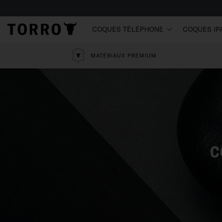
COQUES TÉLÉPHONE
COQUES IP
MATÉRIAUX PREMIUM
C