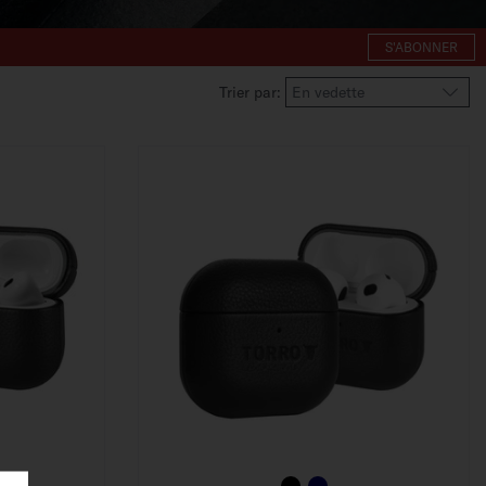
S'ABONNER
Trier par: