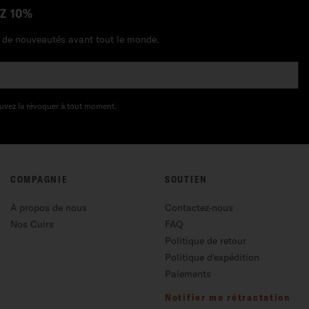
Z 10%
et de nouveautés avant tout le monde.
uvez la révoquer à tout moment.
COMPAGNIE
SOUTIEN
À propos de nous
Contactez-nous
Nos Cuirs
FAQ
Politique de retour
Politique d'expédition
Paiements
Notifier ma rétractation