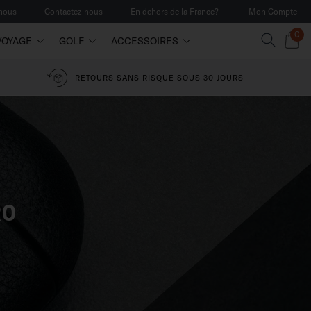
 nous
Contactez-nous
En dehors de la France?
Mon Compte
0
VOYAGE
GOLF
ACCESSOIRES
RETOURS SANS RISQUE SOUS 30 JOURS
RO